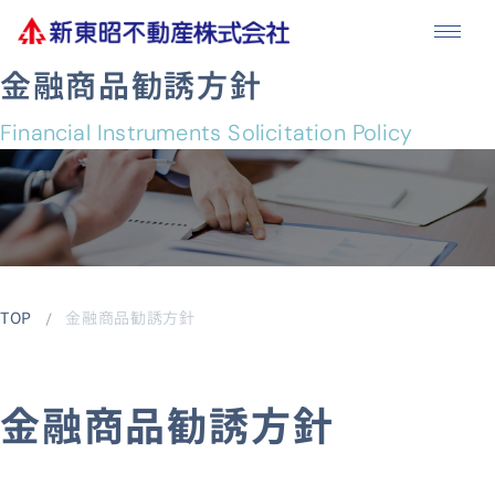
メニュ
金融商品勧誘方針
Financial Instruments Solicitation Policy
TOP
金融商品勧誘方針
金融商品勧誘方針