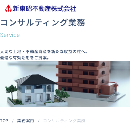
コンサルティング業務
Service
大切な土地・不動産資産を新たな収益の柱へ。
最適な有効活用をご提案。
TOP
業務案内
コンサルティング業務